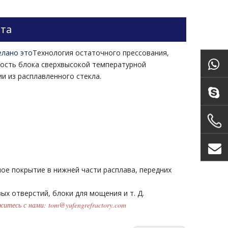
та
елано это
Технология остаточного прессования,
ность блока сверхвысокой температурной
и из расплавленного стекла.
е покрытие в нижней части расплава, передних
ых отверстий, блоки для мощения и т. Д.
тесь с нами: tom@yufengrefractory.com