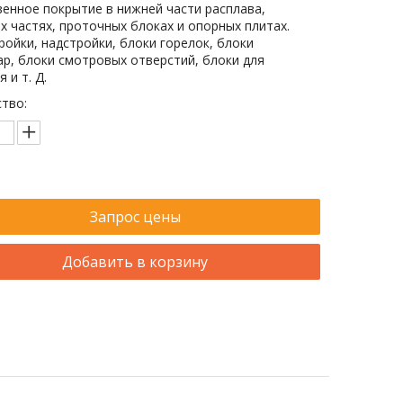
енное покрытие в нижней части расплава,
х частях, проточных блоках и опорных плитах.
ройки, надстройки, блоки горелок, блоки
р, блоки смотровых отверстий, блоки для
 и т. Д.
тво:
Запрос цены
Добавить в корзину