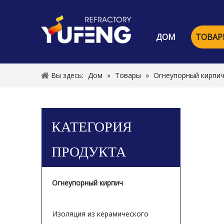
ДОМ
ТОВАР
Вы здесь:
Дом
»
Товары
»
Огнеупорный кирпи
КАТЕГОРИЯ
ПРОДУКТА
Огнеупорный кирпич
Изоляция из керамического