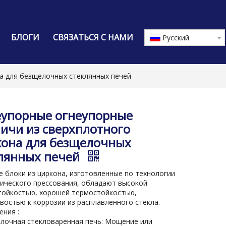
БЛОГИ
СВЯЗАТЬСЯ С НАМИ
Pусский
а для безщелочных стеклянных печей
еупорные огнеупорные
ичи из сверхплотного
она для безщелочных
лянных печей
 блоки из циркона, изготовленные по технологии
ического прессования, обладают высокой
тойкостью, хорошей термостойкостью,
востью к коррозии из расплавленного стекла.
ния :
лочная стекловаренная печь: Мощение или