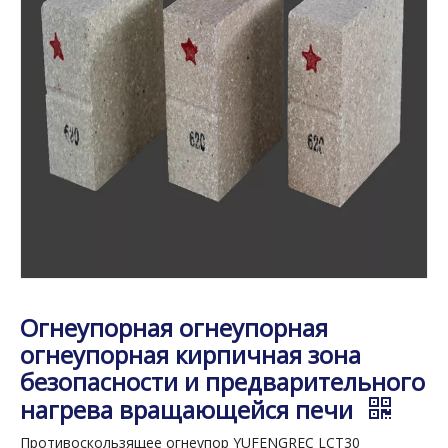
Огнеупорная огнеупорная
огнеупорная кирпичная зона
безопасности и предварительного
нагрева вращающейся печи
Противоскользящее огнеупор YUFENGREC LCT30