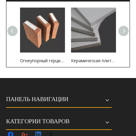
Огнеупорный герцинитовый огнеупорный кирпич для зоны обжига вращающейся печи
Керамическая плита 2300 ℉ 2600 ℉ для промышленной термической печи
ПАНЕЛЬ НАВИГАЦИИ
КАТЕГОРИИ ТОВАРОВ