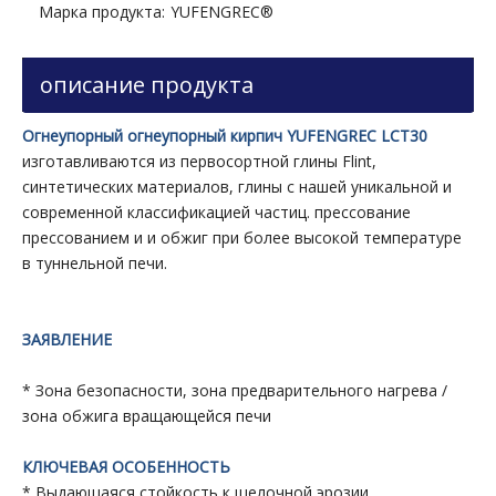
Марка продукта:
YUFENGREC®
описание продукта
Огнеупорный огнеупорный кирпич YUFENGREC LCT30
изготавливаются из первосортной глины Flint,
синтетических материалов, глины с нашей уникальной и
современной классификацией частиц. прессование
прессованием и и обжиг при более высокой температуре
в туннельной печи.
ЗАЯВЛЕНИЕ
* Зона безопасности, зона предварительного нагрева /
зона обжига вращающейся печи
КЛЮЧЕВАЯ ОСОБЕННОСТЬ
* Выдающаяся стойкость к щелочной эрозии